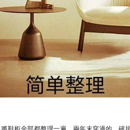
，將鞋柜全部都整理一遍，兩年末穿過的、破