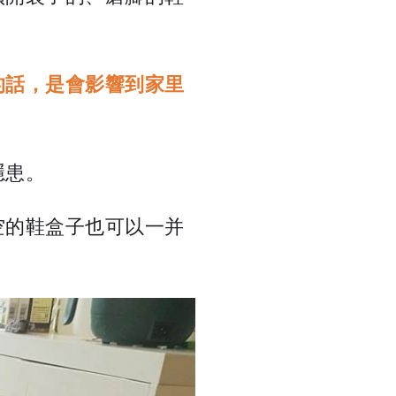
的話，是會影響到家里
隱患。
空的鞋盒子也可以一并