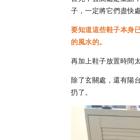
子，一定將它們盡快
要知道這些鞋子本身
的風水的。
再加上鞋子放置時間
除了玄關處，還有陽
扔了。