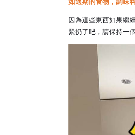
如過期的食物，調味
因為這些東西如果繼
緊扔了吧，請保持一