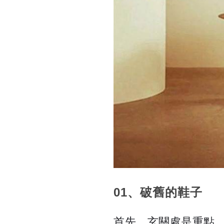
01、破舊的鞋子
首先，玄關處是重點