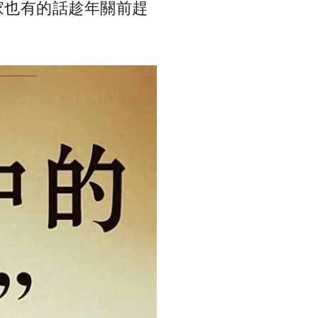
家也有的話趁年關前趕