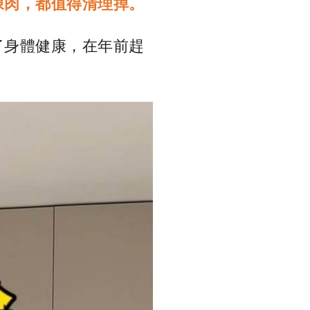
陳肉，都值得清理掉。
了身體健康，在年前趕