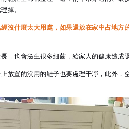
處理掉。
已經沒什麼太大用處，如果還放在家中占地方
太長，也會滋生很多細菌，給家人的健康造成
台上放置的沒用的鞋子也要處理干凈，此外，