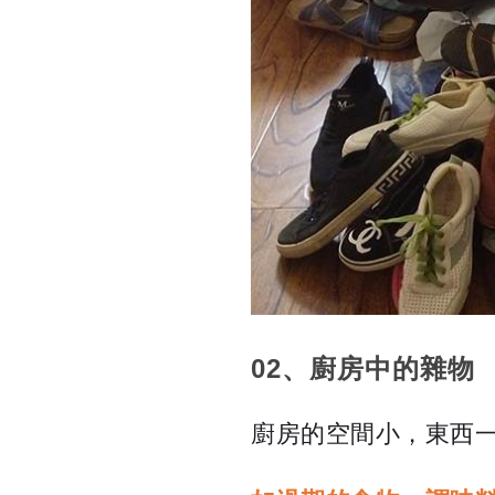
02、廚房中的雜物
廚房的空間小，東西