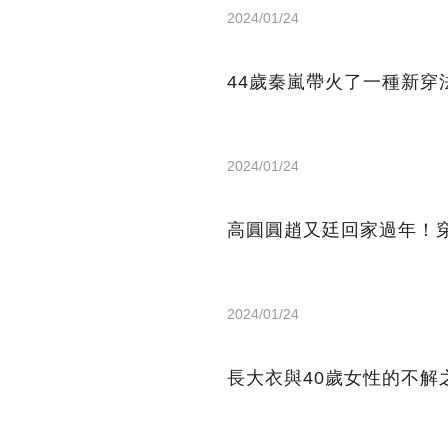
2024/01/24
44歲秦嵐帶火了一種新穿
2024/01/24
高圓圓趙又廷回家過年！
2024/01/24
長大衣與40歲女性的不