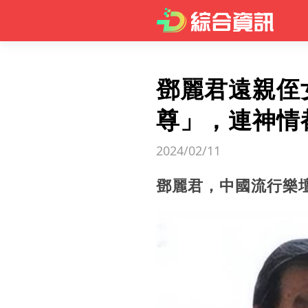
鄧麗君遠親侄
尊」，連神情
2024/02/11
鄧麗君，中國流行樂