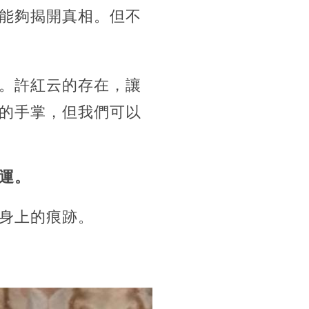
能夠揭開真相。但不
。許紅云的存在，讓
的手掌，但我們可以
運。
身上的痕跡。