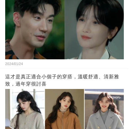
2024/01/24
這才是真正適合小個子的穿搭，溫暖舒適、清新雅
致，過年穿很討喜