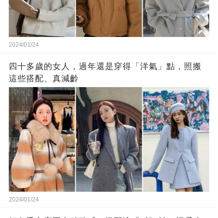
2024/01/24
四十多歲的女人，過年還是穿得「洋氣」點，照搬
這些搭配、真減齡
2024/01/24