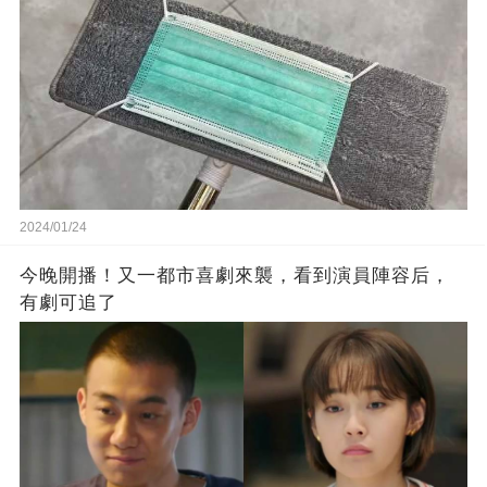
2024/01/24
今晚開播！又一都市喜劇來襲，看到演員陣容后，
有劇可追了