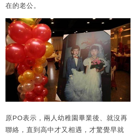
在的老公。
原PO表示，兩人幼稚園畢業後、就沒再
聯絡，直到高中才又相遇，才驚覺早就