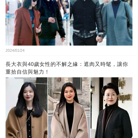
2024/01/24
長大衣與40歲女性的不解之緣：遮肉又時髦，讓你
重拾自信與魅力！