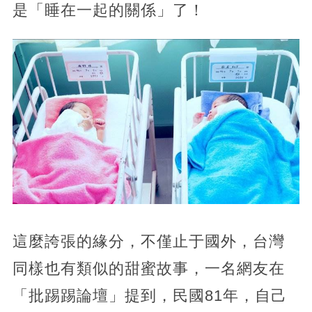
是「睡在一起的關係」了！
這麼誇張的緣分，不僅止于國外，台灣
同樣也有類似的甜蜜故事，一名網友在
「批踢踢論壇」提到，民國81年，自己