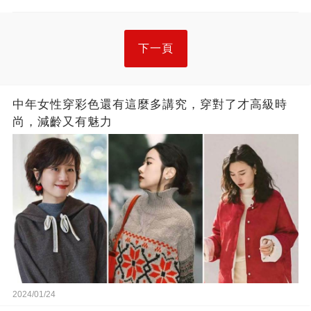
下一頁
中年女性穿彩色還有這麼多講究，穿對了才高級時
尚，減齡又有魅力
2024/01/24