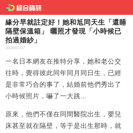
緣分早就註定好！她和尪同天生「還睡
隔壁保溫箱」 曬照才發現「小時候已
拍過婚紗」
2024/01/27
一名日本網友在推特分享，她和老公交
往時，覺得彼此同年同月同日生，已經
是非常巧合的事了，結婚前他們秀出了
小時候照片，嚇了一大跳…
原來，他們不僅在同間醫院出生，嬰兒
床甚至就在隔壁，等于是出生那時，就