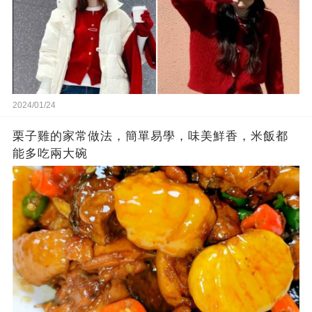
2024/01/24
栗子雞的家常做法，簡單易學，味美鮮香，米飯都
能多吃兩大碗