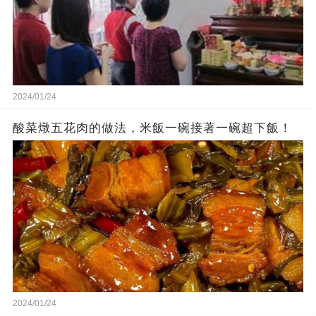
2024/01/24
酸菜燉五花肉的做法，米飯一碗接著一碗超下飯！
2024/01/24