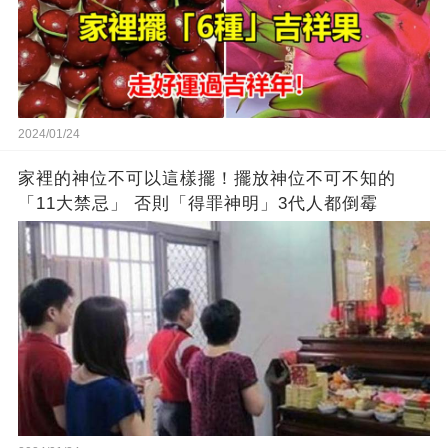
2024/01/24
家裡的神位不可以這樣擺！擺放神位不可不知的
「11大禁忌」 否則「得罪神明」3代人都倒霉