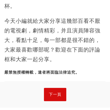
杯。
今天小編就給大家分享這幾部百看不厭
的電視劇，劇情精彩，并且演員陣容強
大，看點十足，每一部都是很不錯的，
大家最喜歡哪部呢？歡迎在下面的評論
框和大家一起分享。
嚴禁無授權轉載，違者將面臨法律追究。
下一頁