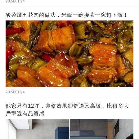
2024/01/24
酸菜燉五花肉的做法，米飯一碗接著一碗超下飯！
2024/01/24
他家只有12坪，裝修效果卻舒適又高級，比很多大
戶型還有品質感