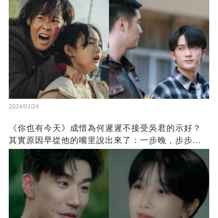
2024/01/24
《你也有今天》成惜為何遲遲不接受吳君的示好？
其實原因早從他的嘴里說出來了：一步晚，步步
晚！