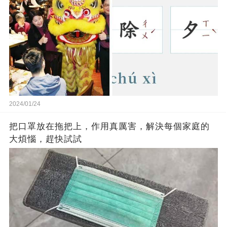
2024/01/24
把口罩放在拖把上，作用真厲害，解決每個家庭的
大煩惱，趕快試試