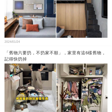
2024/01/24
「舊物六要扔，不扔家不順」，家里有這6樣舊物，
記得快扔掉