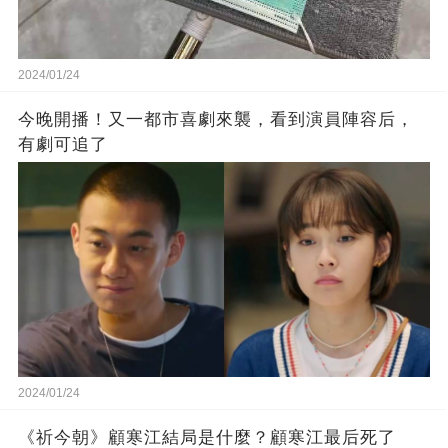
2024/01/24
今晚開播！又一都市喜劇來襲，看到演員陣容后，
有劇可追了
2024/01/24
《祈今朝》顧寒江結局是什麼？顧寒江最后死了