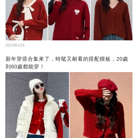
2024/01/24
新年穿搭合集來了，時髦又耐看的搭配模板，20歲
到60歲都能穿！