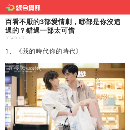
百看不厭的3部愛情劇，哪部是你沒追
過的？錯過一部太可惜
2024/01/27
1、《我的時代你的時代》