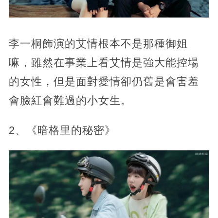
李一桐飾演的艾情根本不是那種御姐
嘛，雖然在事業上看艾情是強大能控場
的女性，但是面對愛情卻仍舊是會害羞
會臉紅會難過的小女生。
2、《暗格里的秘密》