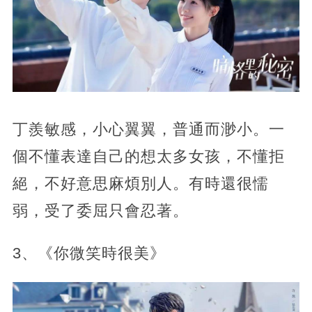
丁羨敏感，小心翼翼，普通而渺小。一
個不懂表達自己的想太多女孩，不懂拒
絕，不好意思麻煩別人。有時還很懦
弱，受了委屈只會忍著。
3、《你微笑時很美》