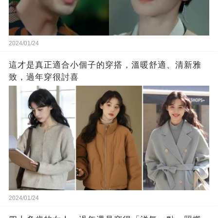
2024/01/24
這才是真正適合小個子的穿搭，溫暖舒適、清新雅
致，過年穿很討喜
2024/01/24