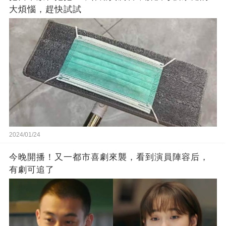
大煩惱，趕快試試
2024/01/24
今晚開播！又一都市喜劇來襲，看到演員陣容后，
有劇可追了