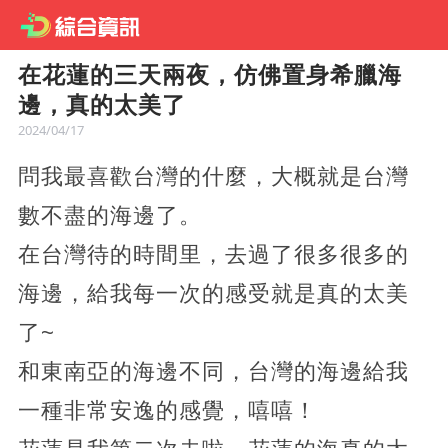
在花蓮的三天兩夜，仿佛置身希臘海
邊，真的太美了
2024/04/17
問我最喜歡台灣的什麼，大概就是台灣
數不盡的海邊了。
在台灣待的時間里，去過了很多很多的
海邊，給我每一次的感受就是真的太美
了~
和東南亞的海邊不同，台灣的海邊給我
一種非常安逸的感覺，嘻嘻！