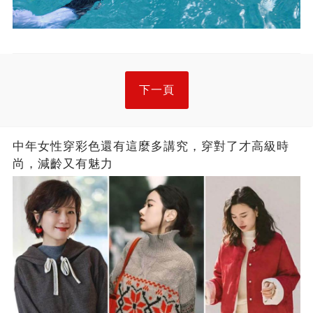
下一頁
中年女性穿彩色還有這麼多講究，穿對了才高級時
尚，減齡又有魅力