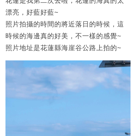
花蓮是我第二次去啦，花蓮的海真的太
漂亮，好藍好藍~
照片拍攝的時間的將近落日的時候，這
時候的海邊真的好美，不一樣的感覺~
照片地址是花蓮縣海崖谷公路上拍的~