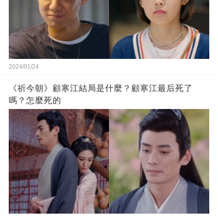
2024/01/24
《祈今朝》顧寒江結局是什麼？顧寒江最后死了
嗎？怎麼死的