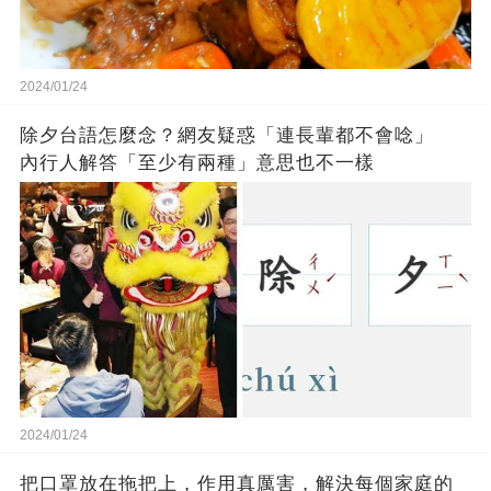
2024/01/24
除夕台語怎麼念？網友疑惑「連長輩都不會唸」
內行人解答「至少有兩種」意思也不一樣
2024/01/24
把口罩放在拖把上，作用真厲害，解決每個家庭的