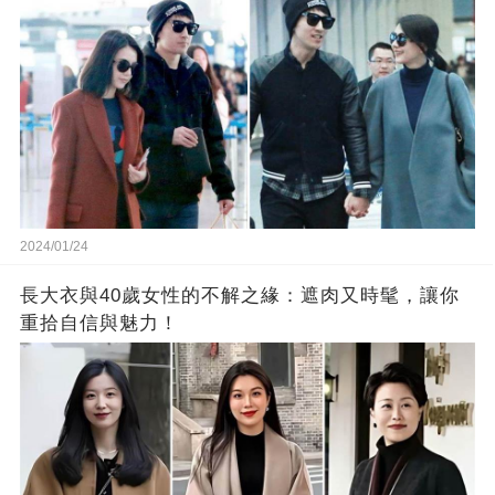
2024/01/24
長大衣與40歲女性的不解之緣：遮肉又時髦，讓你
重拾自信與魅力！