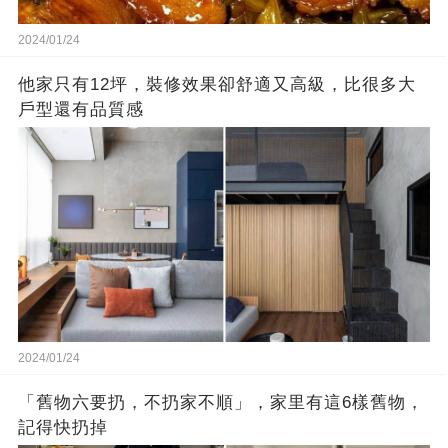
2024/01/24
他家只有12坪，裝修效果卻舒適又高級，比很多大
戶型還有品質感
2024/01/24
「舊物六要扔，不扔家不順」，家里有這6樣舊物，
記得快扔掉