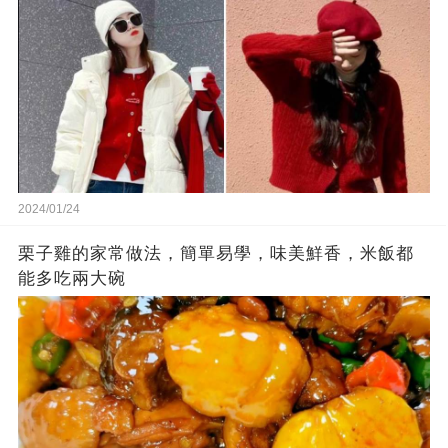
2024/01/24
栗子雞的家常做法，簡單易學，味美鮮香，米飯都
能多吃兩大碗