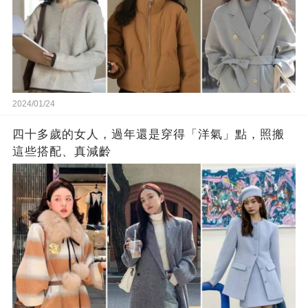
2024/01/24
四十多歲的女人，過年還是穿得「洋氣」點，照搬
這些搭配、真減齡