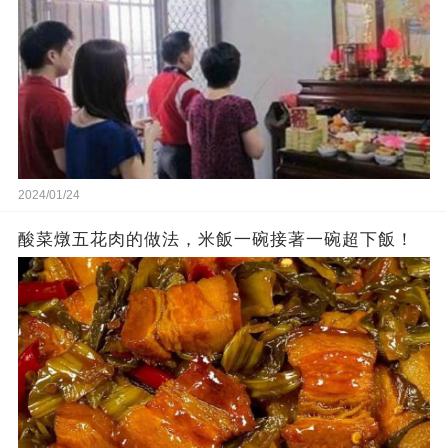
2024/01/24
酸菜燉五花肉的做法，米飯一碗接著一碗超下飯！