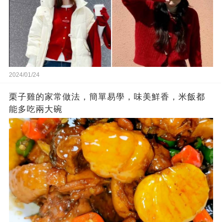
2024/01/24
栗子雞的家常做法，簡單易學，味美鮮香，米飯都
能多吃兩大碗