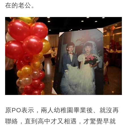
在的老公。
原PO表示，兩人幼稚園畢業後、就沒再
聯絡，直到高中才又相遇，才驚覺早就