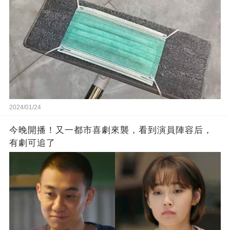
2024/01/24
今晚開播！又一都市喜劇來襲，看到演員陣容后，
有劇可追了