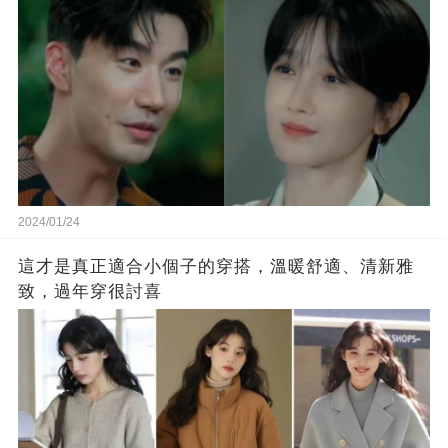
2024/01/24
這才是真正適合小個子的穿搭，溫暖舒適、清新雅
致，過年穿很討喜