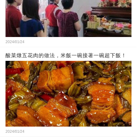
2024/01/24
酸菜燉五花肉的做法，米飯一碗接著一碗超下飯！
2024/01/24