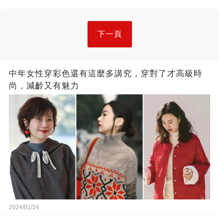
下一頁
中年女性穿彩色還有這麼多講究，穿對了才高級時
尚，減齡又有魅力
2024/01/24