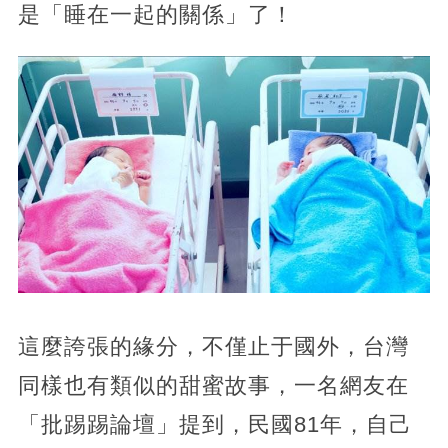
是「睡在一起的關係」了！
這麼誇張的緣分，不僅止于國外，台灣
同樣也有類似的甜蜜故事，一名網友在
「批踢踢論壇」提到，民國81年，自己