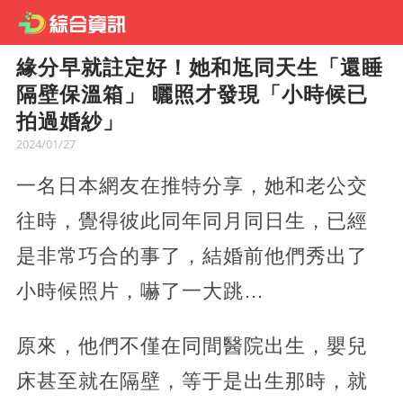
緣分早就註定好！她和尪同天生「還睡
隔壁保溫箱」 曬照才發現「小時候已
拍過婚紗」
2024/01/27
一名日本網友在推特分享，她和老公交
往時，覺得彼此同年同月同日生，已經
是非常巧合的事了，結婚前他們秀出了
小時候照片，嚇了一大跳…
原來，他們不僅在同間醫院出生，嬰兒
床甚至就在隔壁，等于是出生那時，就