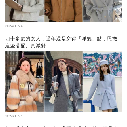
2024/01/24
四十多歲的女人，過年還是穿得「洋氣」點，照搬
這些搭配、真減齡
2024/01/24