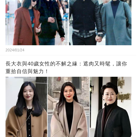
2024/01/24
長大衣與40歲女性的不解之緣：遮肉又時髦，讓你
重拾自信與魅力！